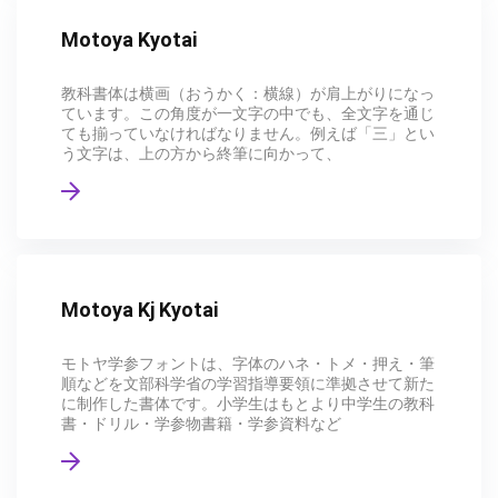
Motoya Kyotai
教科書体は横画（おうかく：横線）が肩上がりになっ
ています。この角度が一文字の中でも、全文字を通じ
ても揃っていなければなりません。例えば「三」とい
う文字は、上の方から終筆に向かって、
Motoya Kj Kyotai
モトヤ学参フォントは、字体のハネ・トメ・押え・筆
順などを文部科学省の学習指導要領に準拠させて新た
に制作した書体です。小学生はもとより中学生の教科
書・ドリル・学参物書籍・学参資料など