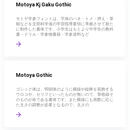
Motoya Kj Gaku Gothic
モトヤ学参フォントは、字体のハネ・トメ・押え・筆
順などを文部科学省の学習指導要領に準拠させて新た
に制作した書体です。小学生はもとより中学生の教科
書・ドリル・学参物書籍・学参資料など
Motoya Gothic
ゴシック体は、明朝体のように横線や縦棒を装飾する
ウロコや、セリフといったものが無いので、骨格線そ
のものが命である書体です。また横線にも画数に応じ
た太さの調整が必要となるので、太さの