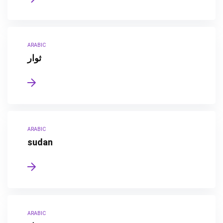
ARABIC
ثوار
ARABIC
sudan
ARABIC