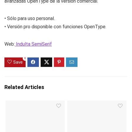
avanzadas OpenType de la versión comercial.
• Sólo para uso personal.
• Versión pro disponible con funciones OpenType.
Web:
Indulta SemiSerif
0
Save
Related Articles