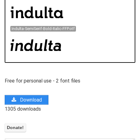
Indulta-SemiSerif-Bold-Italic-FFP.otf
Free for personal use - 2 font files
Download
1305 downloads